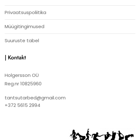
Privaatsuspoliitika
Müügitingimused
Suuruste tabel
| Kontakt
Holgersson OÜ
Reg.nr 10825960
tantsutarbed@gmail.com
+372 5615 2994