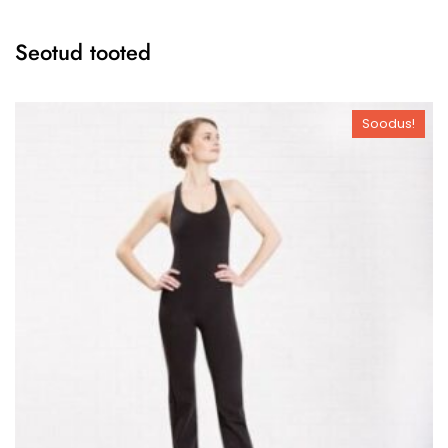
Seotud tooted
Soodus!