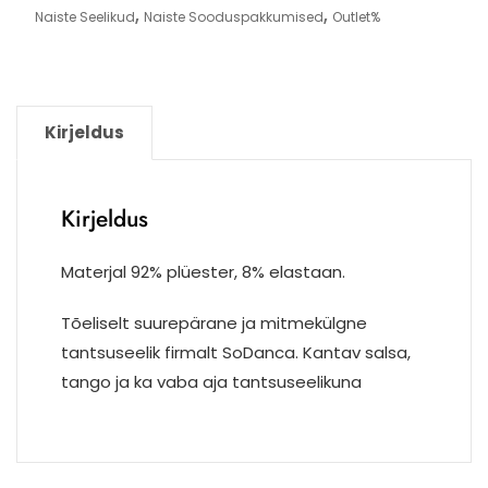
,
,
Naiste Seelikud
Naiste Sooduspakkumised
Outlet%
Kirjeldus
Kirjeldus
Materjal 92% plüester, 8% elastaan.
Tõeliselt suurepärane ja mitmekülgne
tantsuseelik firmalt SoDanca. Kantav salsa,
tango ja ka vaba aja tantsuseelikuna